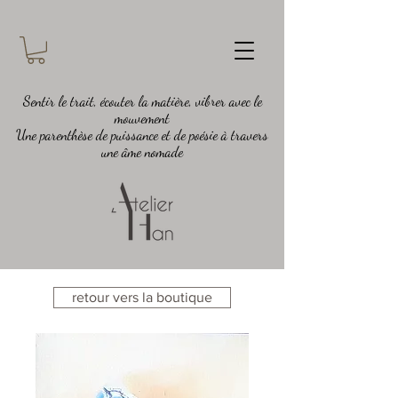
Sentir le trait, écouter la matière, vibrer avec le
mouvement
Une parenthèse de puissance et de poésie à travers
une âme nomade
retour vers la boutique