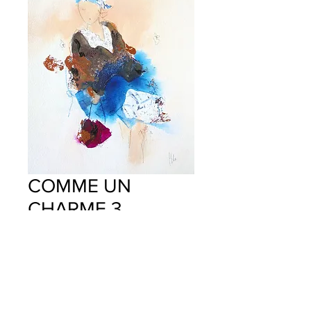
COMME UN
CHARME 3
Prix
150,00 €
Ajouter au panier
Commander et payer